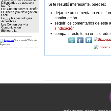
Dificultades de acceso a
Si te resultó interesante, puedes:
las
TIC
Los Contenidos y el Diseño
dejarme un comentario en el for
El Diseño y la Navegación
Fácil
continuación.
La
SI
y las Tecnologías
Accesibles
seguir los comentarios de este a
Los Contenidos y la
Comunicación
sindicación.
Bibliografía
compartir este tema en tus redes
Directorio de Webs de
Argentina
Diseña, desarrolla, investiga y mantiene 