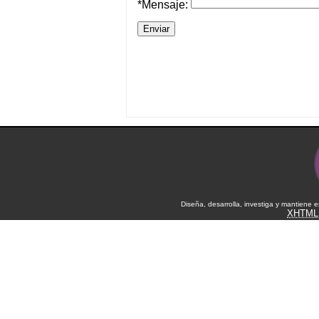
*Mensaje:
Diseña, desarrolla, investiga y mantiene 
XHTML