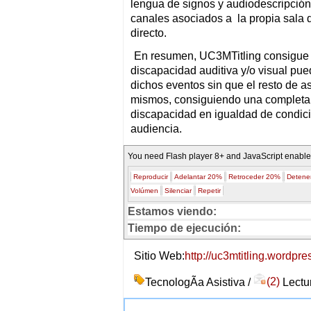
lengua de signos y audiodescripción) 
canales asociados a la propia sala 
directo.
En resumen, UC3MTitling consigue 
discapacidad auditiva y/o visual pue
dichos eventos sin que el resto de as
mismos, consiguiendo una completa 
discapacidad en igualdad de condici
audiencia.
You need Flash player 8+ and JavaScript enabled
Reproducir
Adelantar 20%
Retroceder 20%
Detene
Volúmen
Silenciar
Repetir
Estamos viendo:
Tiempo de ejecución:
Sitio Web:
http://uc3mtitling.wordpr
TecnologÃ­a Asistiva /
(2)
Lectur