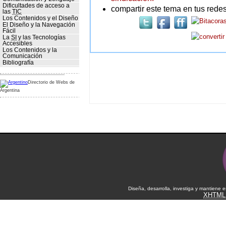
Dificultades de acceso a
compartir este tema en tus redes
las
TIC
Los Contenidos y el Diseño
El Diseño y la Navegación
Fácil
La
SI
y las Tecnologías
Accesibles
Los Contenidos y la
Comunicación
Bibliografía
Directorio de Webs de
Argentina
Diseña, desarrolla, investiga y mantiene 
XHTML