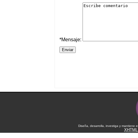
*Mensaje:
Diseña, desarrolla, investiga y mantiene 
XHTML