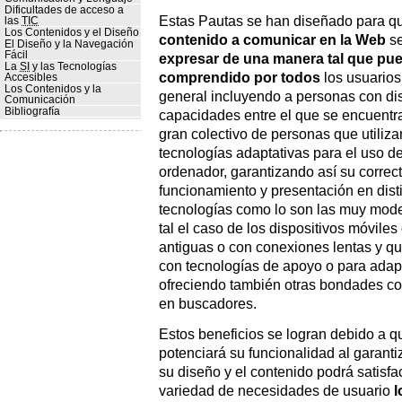
Dificultades de acceso a
Estas Pautas se han diseñado para 
las
TIC
Los Contenidos y el Diseño
contenido a comunicar en la Web
s
El Diseño y la Navegación
Fácil
expresar de una manera tal que pue
La
SI
y las Tecnologías
comprendido por todos
los usuarios
Accesibles
Los Contenidos y la
general incluyendo a personas con dis
Comunicación
Bibliografía
capacidades entre el que se encuentr
gran colectivo de personas que utiliza
tecnologías adaptativas para el uso d
ordenador, garantizando así su correc
funcionamiento y presentación en dist
tecnologías como lo son las muy mod
tal el caso de los dispositivos móvile
antiguas o con conexiones lentas y 
con tecnologías de apoyo o para adapt
ofreciendo también otras bondades c
en buscadores.
Estos beneficios se logran debido a q
potenciará su funcionalidad al garanti
su diseño y el contenido podrá satisf
variedad de necesidades de usuario
l