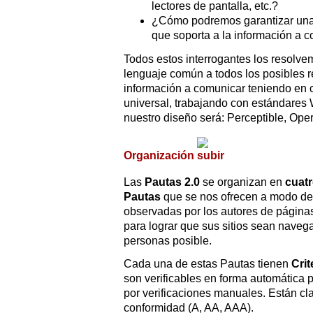
lectores de pantalla, etc.?
¿Cómo podremos garantizar una 
que soporta a la información a 
Todos estos interrogantes los resolv
lenguaje común a todos los posibles r
información a comunicar teniendo en c
universal, trabajando con estándares
nuestro diseño será: Perceptible, Ope
Organización
Las
Pautas 2.0
se organizan en
cuatr
Pautas
que se nos ofrecen a modo de
observadas por los autores de págin
para lograr que sus sitios sean naveg
personas posible.
Cada una de estas Pautas tienen
Crit
son verificables en forma automática p
por verificaciones manuales. Están cla
conformidad (A, AA, AAA).