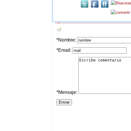
*Nombre:
*Email:
*Mensaje: