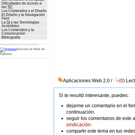
Dificultades de acceso a
las
TIC
Los Contenidos y el Diseño
El Diseño y la Navegación
Fácil
La
SI
y las Tecnologías
Accesibles
Los Contenidos y la
Comunicación
Bibliografía
Directorio de Webs de
Argentina
Aplicaciones Web 2.0 /
(0)
Lect
Si te resultó interesante, puedes:
dejarme un comentario en el for
continuación.
seguir los comentarios de este a
sindicación.
compartir este tema en tus redes