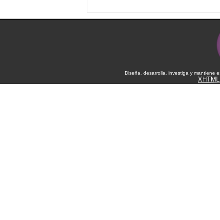
Diseña, desarrolla, investiga y mantiene 
XHTML