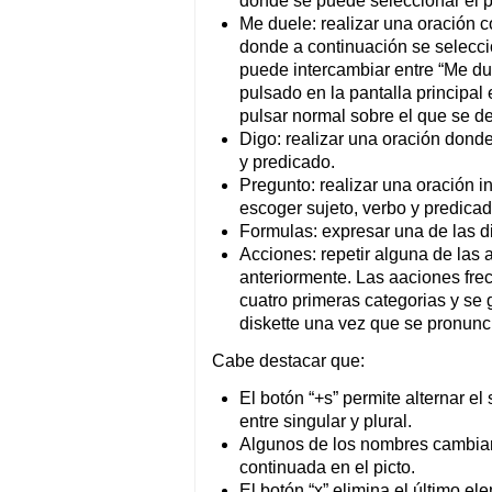
donde se puede seleccionar el p
Me duele: realizar una oración
donde a continuación se selecci
puede intercambiar entre “Me du
pulsado en la pantalla principal
pulsar normal sobre el que se d
Digo: realizar una oración dond
y predicado.
Pregunto: realizar una oración 
escoger sujeto, verbo y predicad
Formulas: expresar una de las di
Acciones: repetir alguna de las
anteriormente. Las aaciones fre
cuatro primeras categorias y se
diskette una vez que se pronunci
Cabe destacar que:
El botón “+s” permite alternar el
entre singular y plural.
Algunos de los nombres cambia
continuada en el picto.
El botón “x” elimina el último el