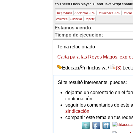
You need Flash player 8+ and JavaScript enabled
Reproducir
Adelantar 20%
Retroceder 20%
Detene
Volúmen
Silenciar
Repetir
Estamos viendo:
Tiempo de ejecución:
Tema relacionado
Carta para las Reyes Magos, expre
EducaciÃ³n Inclusiva /
(3)
Lectu
Si te resultó interesante, puedes:
dejarme un comentario en el for
continuación.
seguir los comentarios de este a
sindicación.
compartir este tema en tus redes