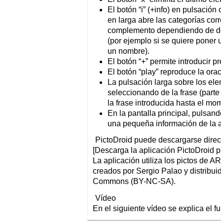
El botón “i” (+info) en pulsación
en larga abre las categorías cor
complemento dependiendo de do
(por ejemplo si se quiere poner 
un nombre).
El botón “+” permite introducir 
El botón “play” reproduce la ora
La pulsación larga sobre los el
seleccionando de la frase (parte
la frase introducida hasta el mo
En la pantalla principal, pulsa
una pequeña información de la a
PictoDroid puede descargarse dire
[Descarga la aplicación PictoDroid p
La aplicación utiliza los pictos de 
creados por Sergio Palao y distribui
Commons (BY-NC-SA).
Vídeo
En el siguiente vídeo se explica el f