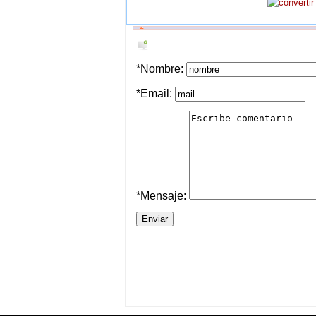
*Nombre:
*Email:
*Mensaje: