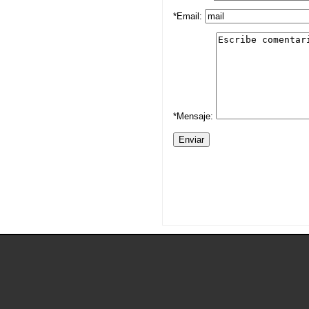
*Email:
*Mensaje: