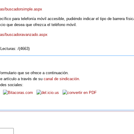
nas/buscadorsimple.aspx
fico para telefonía móvil accesible, pudiéndo indicar el tipo de barrera físi
icio que desea que ofrezca el teléfono móvil.
inas/buscadoravanzado.aspx
Lecturas: /(4663)
formulario que se ofrece a continuación.
e artículo a través de su
canal de sindicación.
edes sociales: