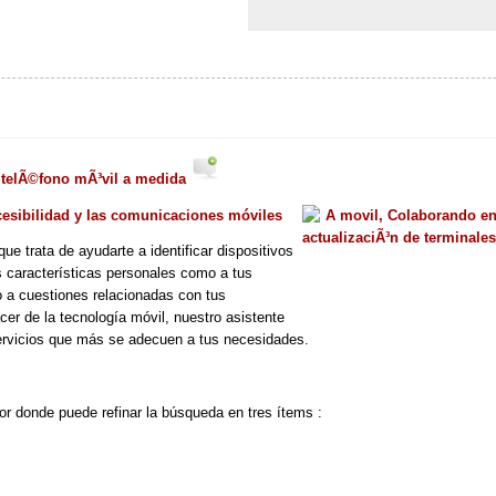
un telÃ©fono mÃ³vil a medida
cesibilidad y las comunicaciones móviles
ue trata de ayudarte a identificar dispositivos
s características personales como a tus
 a cuestiones relacionadas con tus
er de la tecnología móvil, nuestro asistente
ervicios que más se adecuen a tus necesidades.
or donde puede refinar la búsqueda en tres ítems :