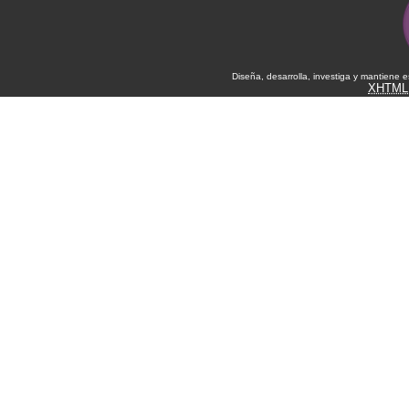
Diseña, desarrolla, investiga y mantiene 
XHTML