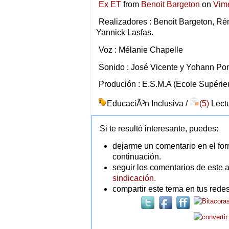
Ex ET
from
Benoit Bargeton
on
Vim
Realizadores : Benoit Bargeton, Ré
Yannick Lasfas.
Voz : Mélanie Chapelle
Sonido : José Vicente y Yohann Pon
Produción : E.S.M.A (Ecole Supérieu
EducaciÃ³n Inclusiva /
(5)
Lectu
Si te resultó interesante, puedes:
dejarme un comentario en el for
continuación.
seguir los comentarios de este a
sindicación.
compartir este tema en tus redes