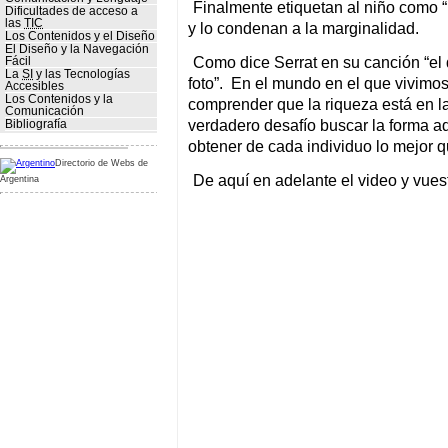
Finalmente etiquetan al niño como “
Dificultades de acceso a
las
TIC
y lo condenan a la marginalidad.
Los Contenidos y el Diseño
El Diseño y la Navegación
Como dice Serrat en su canción “el
Fácil
La
SI
y las Tecnologías
foto”. En el mundo en el que vivim
Accesibles
Los Contenidos y la
comprender que la riqueza está en la
Comunicación
verdadero desafío buscar la forma a
Bibliografía
obtener de cada individuo lo mejor qu
Directorio de Webs de
De aquí en adelante el video y vues
Argentina