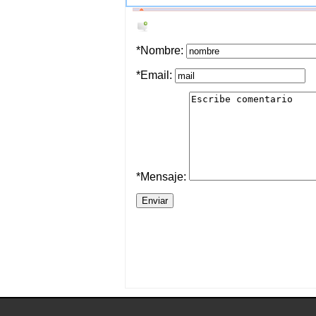
*Nombre:
*Email:
*Mensaje: