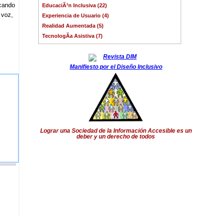
cando
EducaciÃ³n Inclusiva (22)
 voz,
Experiencia de Usuario (4)
Realidad Aumentada (5)
TecnologÃ­a Asistiva (7)
Manifiesto por el Diseño Inclusivo
Lograr una Sociedad de la Información Accesible es un
deber y un derecho de todos