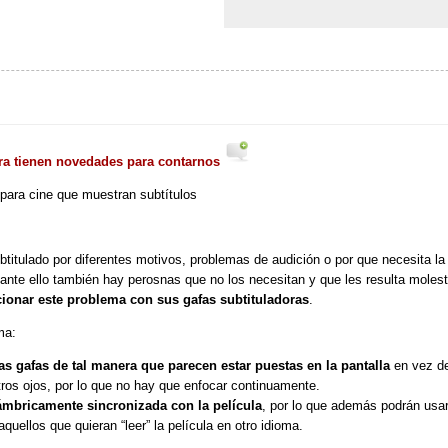
erra tienen novedades para contarnos
para cine que muestran subtítulos
titulado por diferentes motivos, problemas de audición o por que necesita la
tante ello también hay perosnas que no los necesitan y que les resulta molest
ionar este problema con sus gafas subtituladoras
.
ma:
las gafas de tal manera que parecen estar puestas en la pantalla
en vez de
ros ojos, por lo que no hay que enfocar continuamente.
lámbricamente sincronizada con la película
, por lo que además podrán usa
quellos que quieran “leer” la película en otro idioma.