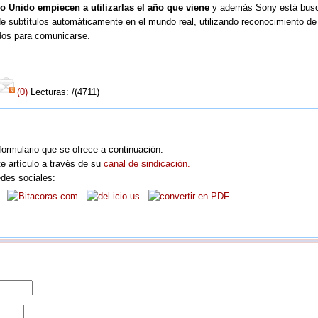
o Unido empiecen a utilizarlas el año que viene
y además Sony está bus
e subtítulos automáticamente en el mundo real, utilizando reconocimiento de
rdos para comunicarse.
(0)
Lecturas: /(4711)
formulario que se ofrece a continuación.
e artículo a través de su
canal de sindicación.
edes sociales: