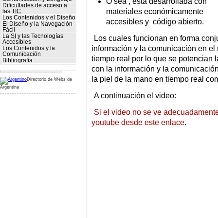
O sea , esta desarrollada con
Dificultades de acceso a
materiales económicamente
las
TIC
Los Contenidos y el Diseño
accesibles y código abierto.
El Diseño y la Navegación
Fácil
La
SI
y las Tecnologías
Los cuales funcionan en forma conju
Accesibles
información y la comunicación en e
Los Contenidos y la
Comunicación
tiempo real por lo que se potencian l
Bibliografía
con la información y la comunicació
la piel de la mano en tiempo real co
Directorio de Webs de
Argentina
A continuación el video:
Si el video no se ve adecuadamente
youtube desde este enlace
.