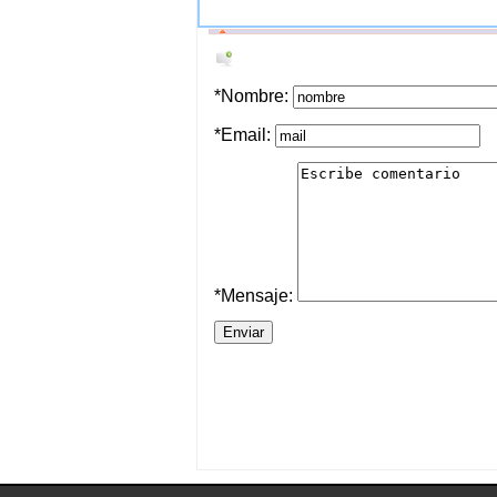
*Nombre:
*Email:
*Mensaje: