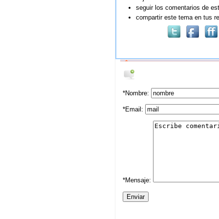
seguir los comentarios de est
compartir este tema en tus r
*Nombre:
*Email:
*Mensaje: