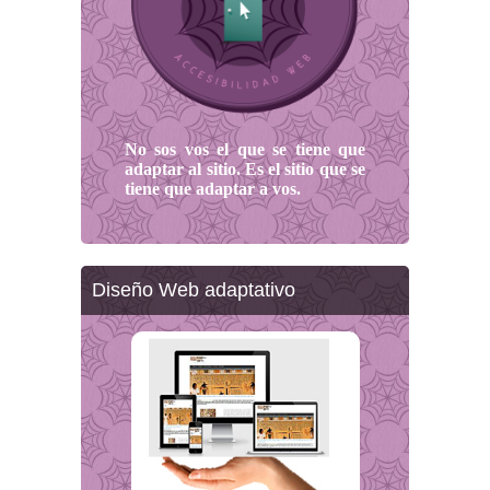
No sos vos el que se tiene que
adaptar al sitio. Es el sitio que se
tiene que adaptar a vos.
Diseño Web adaptativo