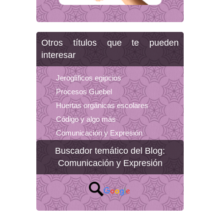
Otros títulos que te pueden
interesar
Jeroglíficos egipcios
Procesos Guebel
Huertas orgánicas escolares
Código y algo más
Comunicación y Expresión
Buscador temático del Blog:
Comunicación y Expresión