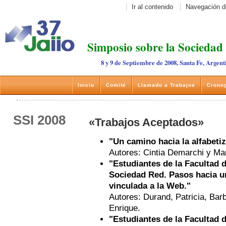
Ir al contenido
Navegación d
Simposio sobre la Sociedad
8 y 9 de Septiembre de 2008, Santa Fe, Argent
Inicio
Comité
Llamado a Trabajos
Crono
SSI 2008
«Trabajos Aceptados»
"Un camino hacia la alfabetiz
Autores: Cintia Demarchi y Mar
"Estudiantes de la Facultad 
Sociedad Red. Pasos hacia u
vinculada a la Web."
Autores: Durand, Patricia, Barb
Enrique.
"Estudiantes de la Facultad 