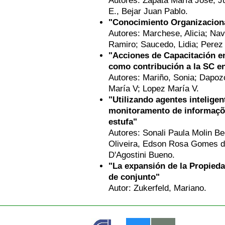
Autores: Zapata María José, Ju
E., Bejar Juan Pablo.
"Conocimiento Organizaciona
Autores: Marchese, Alicia; Nav
Ramiro; Saucedo, Lidia; Perez 
"Acciones de Capacitación e
como contribución a la SC e
Autores: Mariño, Sonia; Dapoz
María V; Lopez María V.
"Utilizando agentes intelige
monitoramento de informaçõe
estufa"
Autores: Sonali Paula Molin Be
Oliveira, Edson Rosa Gomes da
D'Agostini Bueno.
"La expansión de la Propieda
de conjunto"
Autor: Zukerfeld, Mariano.