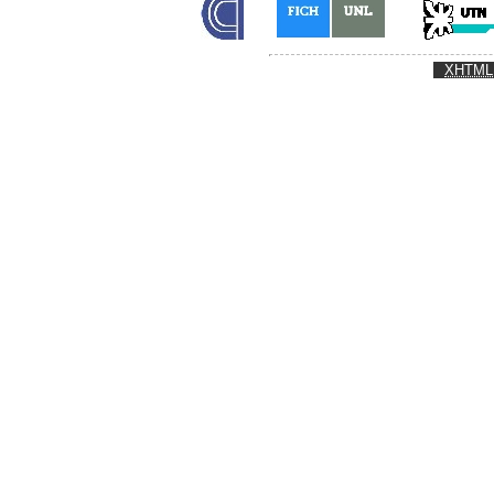
XHTML