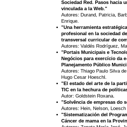
Sociedad Red. Pasos hacia u
vinculada a la Web."
Autores: Durand, Patricia, Barb
Enrique.
"Una herramienta estratégica
profesional en la sociedad d
transversal curricular de co
Autores: Valdés Rodríguez, Ma
"Portais Municipais e Tecnolo
Negócios para exercício da e
Planejamento Público Munici
Autores: Thiago Paulo Silva de
Hugo Cesar Hoeschl.
"El estado del arte de la par
TIC en la hechura de política
Autor: Goldstein Roxana.
"Solvência de empresas do se
Autores: Hein, Nelson, Loesch 
"Sistematización del Progra
Cáncer de mama en la Provi