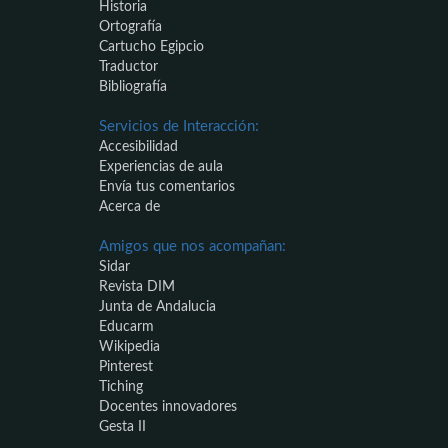
Historia
Ortografía
Cartucho Egipcio
Traductor
Bibliografía
Servicios de Interacción:
Accesibilidad
Experiencias de aula
Envía tus comentarios
Acerca de
Amigos que nos acompañan:
Sidar
Revista DIM
Junta de Andalucia
Educarm
Wikipedia
Pinterest
Tiching
Docentes innovadores
Gesta II